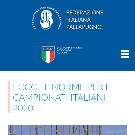
FEDERAZIONE
ITALIANA
PALLAPUGNO
ECCO LE NORME PER I
CAMPIONATI ITALIANI
2020