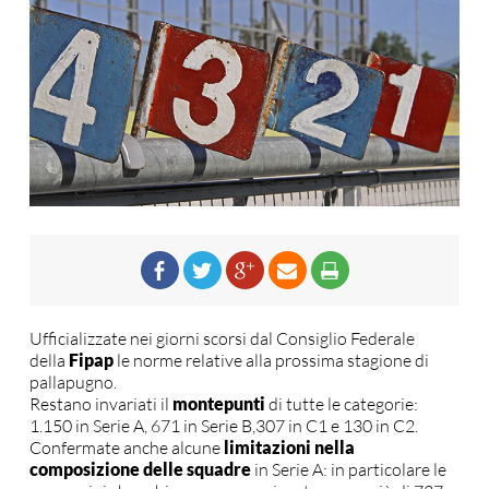
Ufficializzate nei giorni scorsi dal Consiglio Federale
della
Fipap
le norme relative alla prossima stagione di
pallapugno.
Restano invariati il
montepunti
di tutte le categorie:
1.150 in Serie A, 671 in Serie B,307 in C1 e 130 in C2.
Confermate anche alcune
limitazioni nella
composizione delle squadre
in Serie A: in particolare le