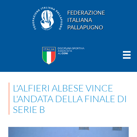
FEDERAZIONE
ITALIANA
PALLAPUGNO
L'ALFIERI ALBESE VINCE
L'ANDATA DELLA FINALE DI
SERIE B