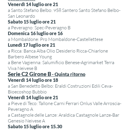
Venerdì 14 luglio ore 21
a Santo Stefano Belbo: 958 Santero Santo Stefano Belbo-
San Leonardo
Sabato 15 luglio ore 21
a Peveragno: Spec-Peveragno B
Domenica 16 luglio ore 16
a Mombaldone: Pro Mombaldone-Castellettese
Lunedì 17 luglio ore 21
a Ricca: Banca Alba Olio Desiderio Ricca-Chiarlone
Barbero Albese Young
a Bene Vagienna: Salumificio Benese-Agrimarket Terra
Viva Neivese B
Serie C2 Girone B
- Quinta ritorno
Venerdì 14 luglio ore 18
a San Benedetto Belbo: Eraldi Costruzioni Edili Ceva-
Bioecoshop Bubbio
Venerdì 14 luglio ore 21
a Pieve di Teco: Tallone Carni Ferrari Onlus Valle Arroscia-
Peveragno A
a Castagnole delle Lanze: Araldica Castagnole Lanze-Bar
Genesio Neivese A
Sabato 15 luglio ore 15.30