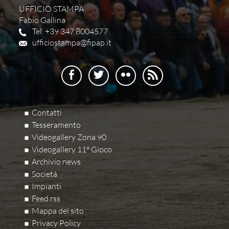
UFFICIO STAMPA
Fabio Gallina
Tel. +39 347 8004577
ufficiostampa@fipap.it
Contatti
Tesseramento
Videogallery Zona 90
Videogallery 11° Gioco
Archivio news
Società
Impianti
Feed rss
Mappa del sito
Privacy Policy