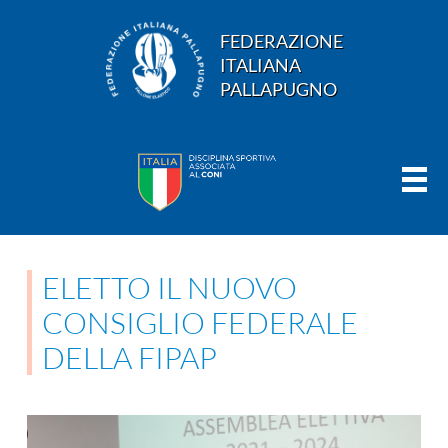
FEDERAZIONE
ITALIANA
PALLAPUGNO
ELETTO IL NUOVO
CONSIGLIO FEDERALE
DELLA FIPAP