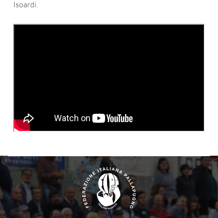
Isoardi.