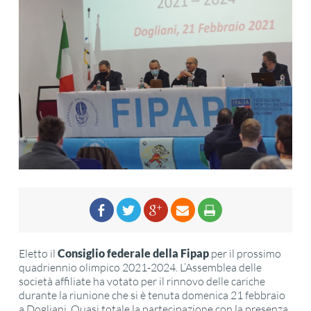
Eletto il
Consiglio federale della Fipap
per il prossimo
quadriennio olimpico 2021-2024. L’Assemblea delle
società affiliate ha votato per il rinnovo delle cariche
durante la riunione che si è tenuta domenica 21 febbraio
a Dogliani. Quasi totale la partecipazione con la presenza