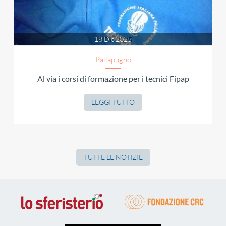
18 Dic 2025
Pallapugno
Al via i corsi di formazione per i tecnici Fipap
LEGGI TUTTO
TUTTE LE NOTIZIE