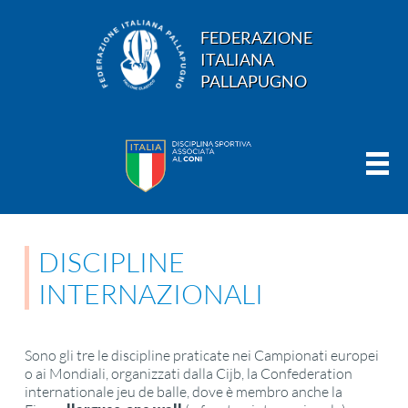
FEDERAZIONE
ITALIANA
PALLAPUGNO
DISCIPLINE
INTERNAZIONALI
Sono gli tre le discipline praticate nei Campionati europei
o ai Mondiali, organizzati dalla Cijb, la Confederation
internationale jeu de balle, dove è membro anche la