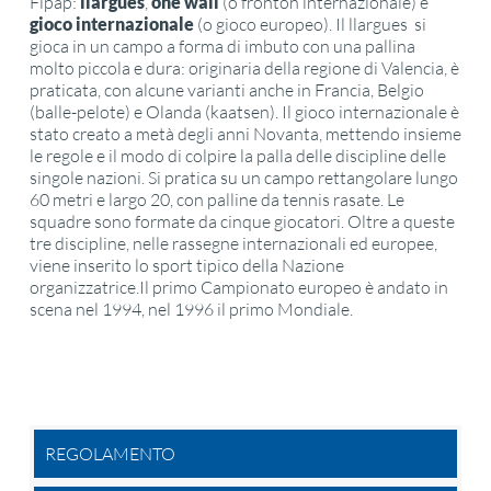
Fipap:
llargues
,
one wall
(o fronton internazionale) e
gioco internazionale
(o gioco europeo). Il llargues si
gioca in un campo a forma di imbuto con una pallina
molto piccola e dura: originaria della regione di Valencia, è
praticata, con alcune varianti anche in Francia, Belgio
(balle-pelote) e Olanda (kaatsen). Il gioco internazionale è
stato creato a metà degli anni Novanta, mettendo insieme
le regole e il modo di colpire la palla delle discipline delle
singole nazioni. Si pratica su un campo rettangolare lungo
60 metri e largo 20, con palline da tennis rasate. Le
squadre sono formate da cinque giocatori. Oltre a queste
tre discipline, nelle rassegne internazionali ed europee,
viene inserito lo sport tipico della Nazione
organizzatrice.Il primo Campionato europeo è andato in
scena nel 1994, nel 1996 il primo Mondiale.
REGOLAMENTO