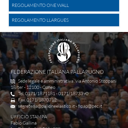
REGOLAMENTO ONE WALL
REGOLAMENTO LLARGUES
FEDERAZIONE ITALIANA PALLAPUGNO
Sede legale e amministrativa: via Antonio Stoppani
18/ter - 12100 - Cuneo
Tel. 0171/1871181 - 0171/1873390
Fax. 0171/1870712
segreteria@palloneelastico.it
-
fipap@pec.it
UFFICIO STAMPA
Fabio Gallina