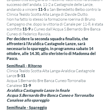
successo dell'andata, 11-2 a Castagnole delle Lanze,
andando a vincere
11-5
a San Benedetto Belbo contro la
Clinica Tealdo Scotta Alta Langa di Davide Dutto.
Non ha fatto lo stesso la formazione roerina di Bruno
Campagno che, dopo la vittoria di Canale per 11-8, è stata
sconfitta
11-9
a Cuneo dall'Acqua S.Bernardo Bre Banca
Cuneo di Federico Raviola.
Per decidere la seconda squadra finalista, che
affronterà l'Araldica Castagnole Lanze, sarà
necessario lo spareggio, in programma sabato 14
ottobre, alle 14.30, allo sferisterio di Madonna del
Pasco.
Semifinali - Ritorno
Clinica Tealdo Scotta Alta Langa-Araldica Castagnole
Lanze
5-11
Acqua S.Bernardo Bre Banca Cuneo-Torronalba
Canalese
11-9
Araldica Castagnole Lanze in finale
Acqua S.Bernardo Bre Banca Cuneo e Torronalba
Canalese allo spareggio
Semifinale - Spareggio