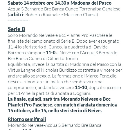
Sabato 14 ottobre ore 14.30 a Madonna del Pasco
Acqua S.Bernardo Bre Banca Cuneo-Torronalba Canalese
(
arbitri
: Roberto Ravinale e Massimo Chiesa)
--------------
Serie B
Sono Morando Neivese e Bcc Pianfei Pro Paschese le
finaliste del campionato di Serie B. Dopo aver espugnato
11-4 lo sferisterio di Cuneo, la quadretta di Davide
Barroero s'impone
11-0
a Neive con l'Acqua S.Bernardo
Bre Banca Cuneo di Gilberto Torino.
Equilibrata, invece, la partita di Madonna del Pasco con la
Virtus Langhe di Nicholas Burdizzo costretta a vincere per
andare allo spareggio. La formazione di Marco Fenoglio
riesce a rimontare un match che sembrava ormai
compromesso, andando a vincere
11-10
, dopo il successo
per 11-9 nella partita di andata a Dogliani.
La finale, quindi, sarà tra Morando Neivese e Bcc
Pianfei Pro Paschese, con match d'andata domenica
15 ottobre, alle 15, nello sferisterio di Neive.
Ritorno semifinali
Morando Neivese-Acqua S.Bernardo Bre Banca