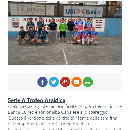
Serie A Trofeo Araldica
Araldica Castagnole Lanze in finale, Acqua S.Bernardo Bre
Banca Cuneo e Torronalba Canalese allo spareggio.
Questo il verdetto delle partite di ritorno delle semifinali
del campionato di Serie A Trofeo Araldica.
La quadretta astigiana di Massimo Vacchetto ha bissato il