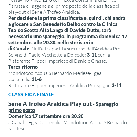
Parussa e l'aggancia al primo posto della classifica dei
play-out di Serie A Trofeo Araldica.
Per decidere la prima classificata e, quindi, chi andrà
a giocare a San Benedetto Belbo contro la Clinica
Tealdo Scotta Alta Langa di Davide Dutto, sarà
necessario uno spareggio, in programma domenica 17
settembre, alle 20.30, nello sferisterio
di Canale.
Nell’altra partita successo dell’Araldica Pro
Spigno di Paolo Vacchetto a Dolcedo:
3-11
con la
Ristorante Flipper Imperiese di Daniele Grasso.
Terza ritorno
Mondofood Acqua S.Bernardo Merlese-Egea
Cortemilia
11-6
Ristorante Flipper Imperiese-Araldica Pro Spigno
3-11
CLASSIFICA FINALE
Serie A Trofeo Araldica Play out
- Spareggio
primo posto
Domenica 17 settembre ore 20.30
a Canale: Egea Cortemilia-Mondofood Acqua S.Bernardo
Merlese