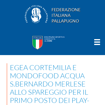
FEDERAZIONE
ITALIANA
PALLAPUGNO
EGEA CORTEMILIA E
MONDOFOOD ACQUA
S.BERNARDO MERLESE
ALLO SPAREGGIO PER IL
PRIMO POSTO DEI PLAY-