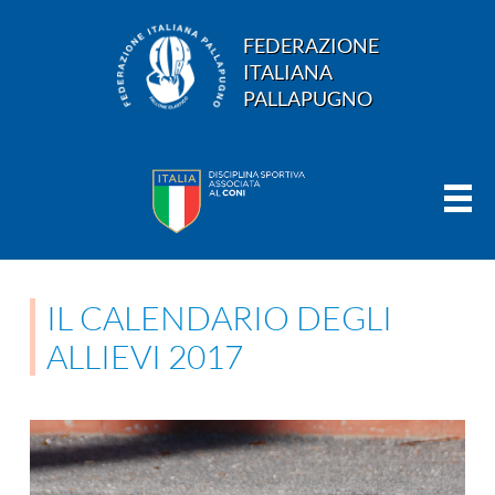
FEDERAZIONE
ITALIANA
PALLAPUGNO
IL CALENDARIO DEGLI
ALLIEVI 2017