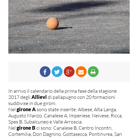
In arrivo il calendario della prima fase della stagione
2017 degli
Allievi
di pallapugno con 20 formazioni
suddivise in due gironi.
Nel
girone A
sono state inserite: Albese, Alta Langa,
Augusto Manzo, Canalese A, Imperiese, Neivese, Ricca,
Spes B, Subalcuneo e Valle Arroscia.
Nel
girone B
ci sono: Canalese B, Centro Incontri,
Cortemilia, Don Dagnino, Gottasecca, Pontinvrea, San