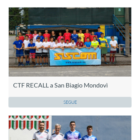
CTF RECALL a San Biagio Mondovì
SEGUE